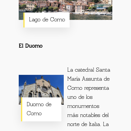
Lago de Como
El Duomo
La catedral Santa
María Assunta de
Como representa
uno de los
Duomo de
monumentos
Como
más notables del
norte de Italia. La