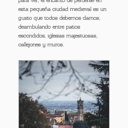
para ver, el encanto de perderse en
esta pequeña ciudad medieval es un
gusto que todos debemos darnos,
deambulando entre patios
escondidos, iglesias majestuosas,
callejones y muros.