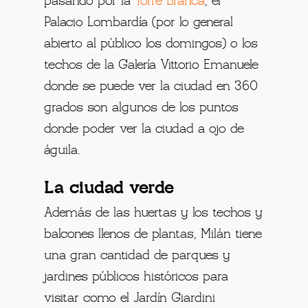
pasando por la
Torre Branca
, el
Palacio Lombardía (por lo general
abierto al público los domingos) o los
techos de la Galería Vittorio Emanuele
donde se puede ver la ciudad en 360
grados son algunos de los puntos
donde poder ver la ciudad a ojo de
águila.
La ciudad verde
Además de las huertas y los techos y
balcones llenos de plantas, Milán tiene
una gran cantidad de parques y
jardines públicos históricos para
visitar como el Jardín Giardini