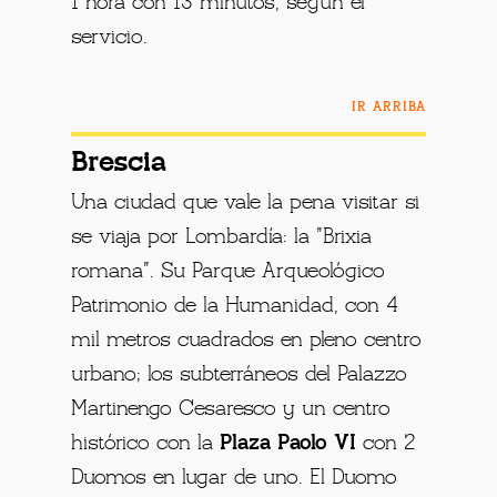
1 hora con 13 minutos, según el
servicio.
IR ARRIBA
Brescia
Una ciudad que vale la pena visitar si
se viaja por Lombardía: la "Brixia
romana". Su Parque Arqueológico
Patrimonio de la Humanidad, con 4
mil metros cuadrados en pleno centro
urbano; los subterráneos del Palazzo
Martinengo Cesaresco y un centro
histórico con la
Plaza Paolo VI
con 2
Duomos en lugar de uno. El Duomo