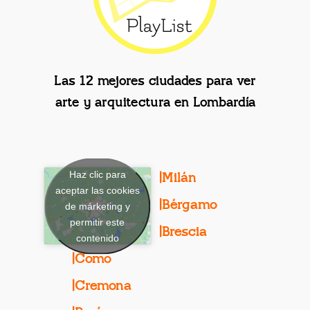
Las 12 mejores ciudades para ver
arte y arquitectura en Lombardía
Haz clic para
|Milán
aceptar las cookies
|Bérgamo
de márketing y
permitir este
|Brescia
contenido
|Como
|Cremona