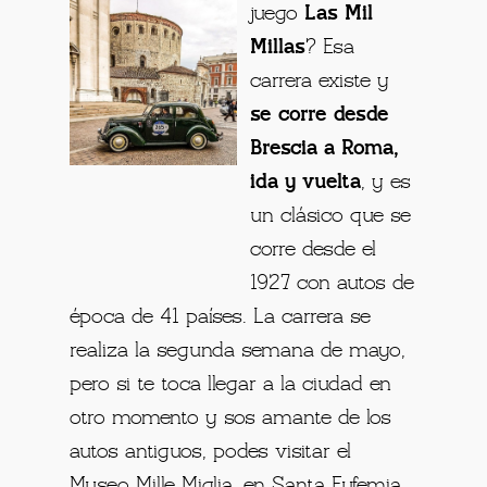
juego
Las Mil
Millas
? Esa
carrera existe y
se corre desde
Brescia a Roma,
ida y vuelta
, y es
un clásico que se
corre desde el
1927 con autos de
época de 41 países. La carrera se
realiza la segunda semana de mayo,
pero si te toca llegar a la ciudad en
otro momento y sos amante de los
autos antiguos, podes visitar el
Museo Mille Miglia, en Santa Eufemia