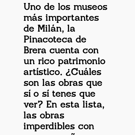
Uno de los museos
más importantes
de Milán, la
Pinacoteca de
Brera cuenta con
un rico patrimonio
artístico. ¿Cuáles
son las obras que
sí o sí tenes que
ver? En esta lista,
la
s obras
imperdibles con