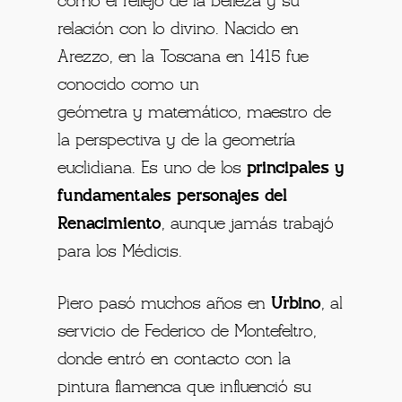
como el reflejo de la belleza y su
relación con lo divino. Nacido en
Arezzo, en la Toscana en 1415 fue
conocido como un
geómetra y matemático, maestro de
la perspectiva y de la geometría
euclidiana. Es uno de los
principales y
fundamentales personajes del
Renacimiento
, aunque jamás trabajó
para los Médicis.
Piero pasó muchos años en
Urbino
, al
servicio de Federico de Montefeltro,
donde entró en contacto con la
pintura flamenca que influenció su