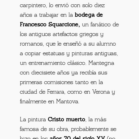
carpintero, lo envió con solo diez
años a trabajar en la
bodega de
Francesco Squarcione,
un fanático de
los antiguos artefactos griegos y
romanos, que le enseñó a su alumno
a copiar estatuas y pinturas antiguas,
un entrenamiento clásico. Mantegna
con diecisiete años ya recibía sus
primeras comisiones tanto en la
ciudad de Ferrara, como en Verona y
finalmente en Mantova.
La pintura
Cristo muerto
, la más
famosa de su obra, probablemente se
hizo en los
años 70 del siglo XV
(no