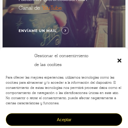
Canal de
YouTube
ENVÍAME UN MAIL
Gestionar el consentimiento
de las cookies
Para ofrecer las mejores experiencias, utilizamos tecnologías como las
cookies para almacenar y/o acceder a la información del dispositivo. El
consentimiento de estas tecnologías nos permitirá procesar datos como el
comportamiento de navegación o las identificaciones únicas en este sitio.
No consentir o retirar el consentimiento, puede afectar negativamente a
ciertas características y funciones.
Aceptar
©2020 - Crónicas de Milán -
Designed by