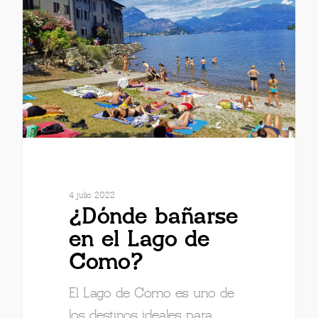
4 julio 2022
¿Dónde bañarse
en el Lago de
Como?
El Lago de Como es uno de
los destinos ideales para