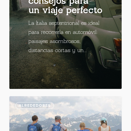
consejos para
un viaje perfecto
La Italia septentrional es ideal
para recorrerla en automóvil:
paisajes asombrosos,
distancias cortas y un…
ALREDEDORES