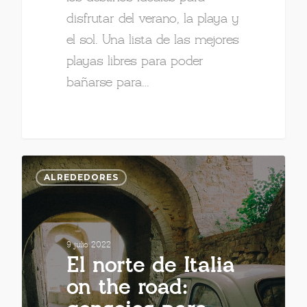
disfrutar del verano, la playa y
el sol. Una lista de las mejores
playas libres para poder
bañarse para…
ALREDEDORES
9 julio 2022
El norte de Italia
on the road: