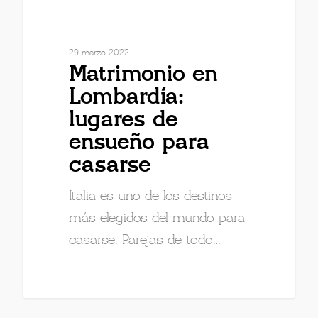
29 marzo 2022
Matrimonio en
Lombardía:
lugares de
ensueño para
casarse
Italia es uno de los destinos
más elegidos del mundo para
casarse. Parejas de todo…