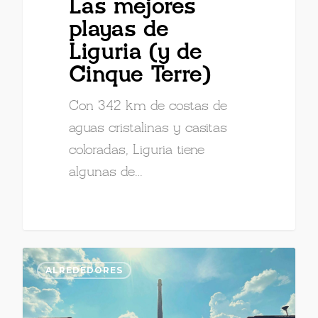
Las mejores
playas de
Liguria (y de
Cinque Terre)
Con 342 km de costas de
aguas cristalinas y casitas
coloradas, Liguria tiene
algunas de…
ALREDEDORES