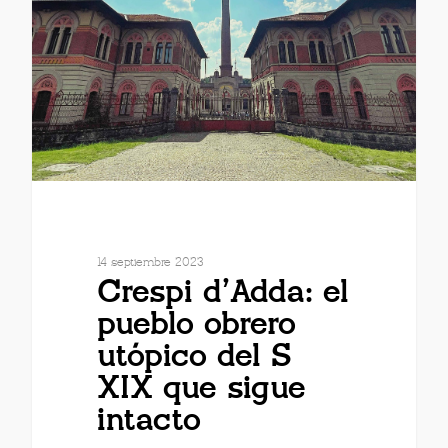
14 septiembre 2023
Crespi d’Adda: el
pueblo obrero
utópico del S
XIX que sigue
intacto