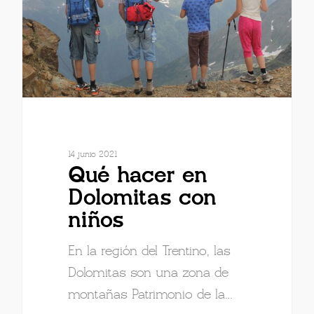
14 junio 2021
Qué hacer en
Dolomitas con
niños
En la región del Trentino, las
Dolomitas son una zona de
montañas Patrimonio de la…