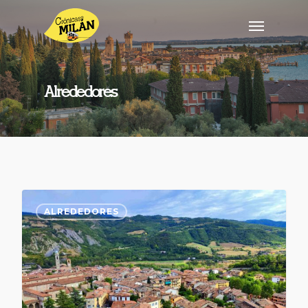
Alrededores
ALREDEDORES