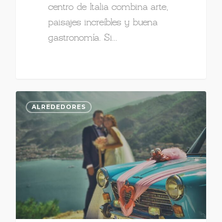
centro de Italia combina arte,
paisajes increíbles y buena
gastronomía. Si…
ALREDEDORES