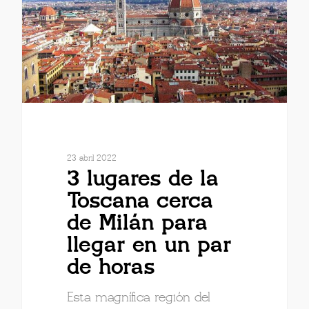
23 abril 2022
3 lugares de la
Toscana cerca
de Milán para
llegar en un par
de horas
Esta magnífica región del