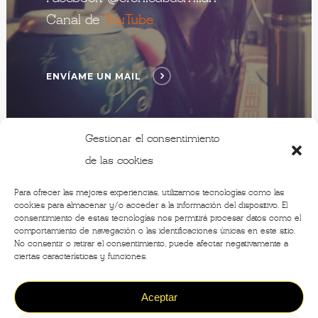
Canal de
YouTube
ENVÍAME UN MAIL
Gestionar el consentimiento
de las cookies
Para ofrecer las mejores experiencias, utilizamos tecnologías como las
cookies para almacenar y/o acceder a la información del dispositivo. El
consentimiento de estas tecnologías nos permitirá procesar datos como el
comportamiento de navegación o las identificaciones únicas en este sitio.
No consentir o retirar el consentimiento, puede afectar negativamente a
ciertas características y funciones.
Aceptar
©2020 - Crónicas de Milán -
Designed by