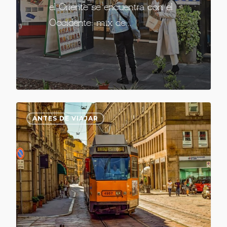
el Oriente se encuentra con el
Occidente: mix de…
ANTES DE VIAJAR