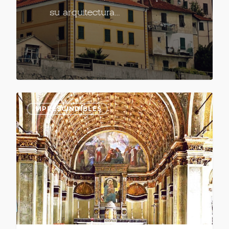
su arquitectura…
IMPRESCINDIBLES