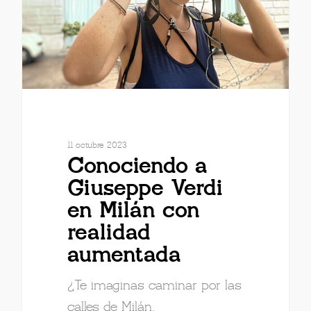
11 octubre 2023
Conociendo a
Giuseppe Verdi
en Milán con
realidad
aumentada
¿Te imaginas caminar por las
calles de Milán,