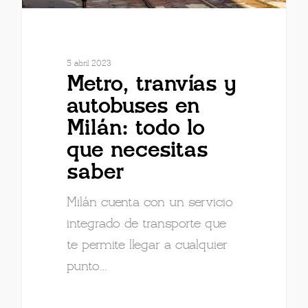
5 abril 2023
Metro, tranvías y
autobuses en
Milán: todo lo
que necesitas
saber
Milán cuenta con un servicio
integrado de transporte que
te permite llegar a cualquier
punto…