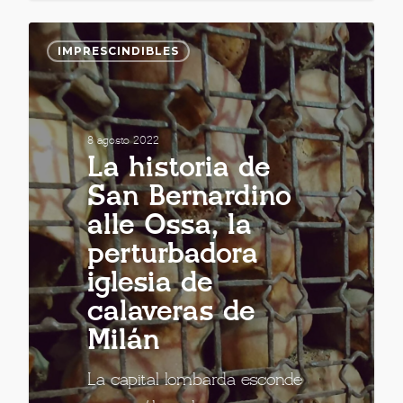
IMPRESCINDIBLES
8 agosto 2022
La historia de
San Bernardino
alle Ossa, la
perturbadora
iglesia de
calaveras de
Milán
La capital lombarda esconde