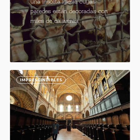
una insólita iglesia cuyas
paredes están decoradas con
miles de calaveras…
IMPRESCINDIBLES