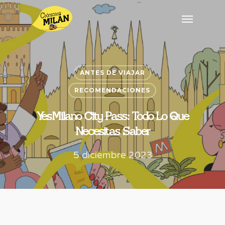
ANTES DE VIAJAR
RECOMENDACIONES
YesMilano City Pass: Todo Lo Que
Necesitas Saber
5 diciembre 2023