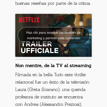
buenas reseñas por parte de la crítica.
Haz clic para aceptar las cookies de
márketing y permitir este contenido
Non mentire, de la TV al streaming
Filmada en la bella Turín este thriller
relacional fue un éxito de la televisión:
Laura (Greta Scarano), una querida
profesora de instituto se encuentra
con Andrea (Alessandro Preziosi),