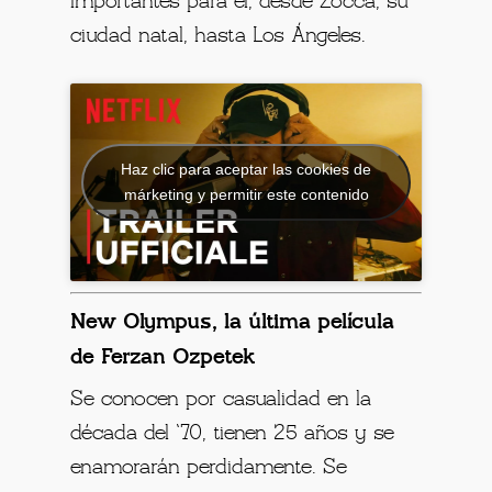
importantes para él, desde Zocca, su
ciudad natal, hasta Los Ángeles.
Haz clic para aceptar las cookies de
márketing y permitir este contenido
New Olympus, la última película
de Ferzan Ozpetek
Se conocen por casualidad en la
década del `70, tienen 25 años y se
enamorarán perdidamente. Se