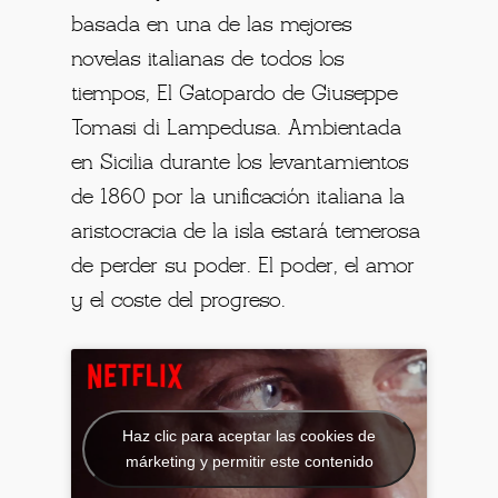
basada en una de las mejores
novelas italianas de todos los
tiempos, El Gatopardo de Giuseppe
Tomasi di Lampedusa. Ambientada
en Sicilia durante los levantamientos
de 1860 por la unificación italiana la
aristocracia de la isla estará temerosa
de perder su poder. El poder, el amor
y el coste del progreso.
Haz clic para aceptar las cookies de
márketing y permitir este contenido