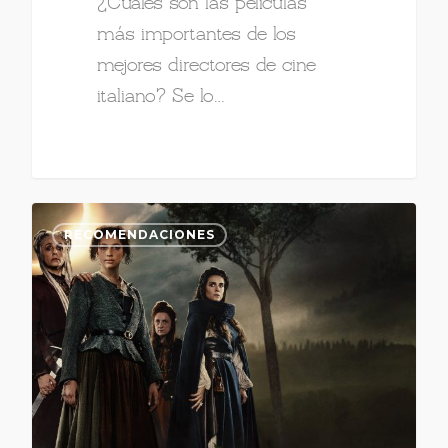
¿Cuáles son las películas
más importantes de los
mejores directores de cine
italiano? Se lo…
RECOMENDACIONES