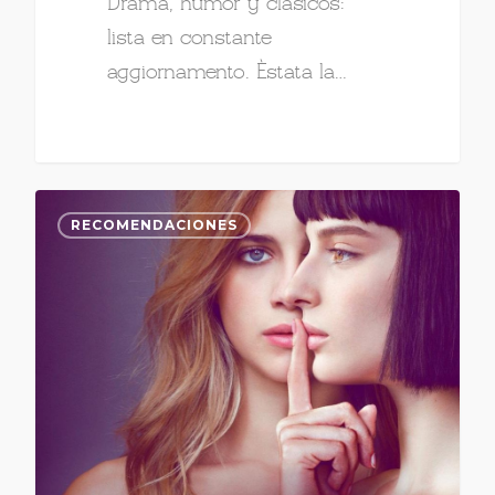
Drama, humor y clásicos:
lista en constante
aggiornamento. Èstata la…
RECOMENDACIONES