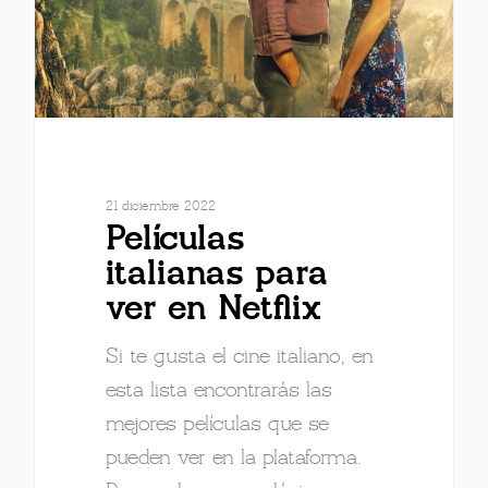
21 diciembre 2022
Películas
italianas para
ver en Netflix
Si te gusta el cine italiano, en
esta lista encontrarás las
mejores películas que se
pueden ver en la plataforma.