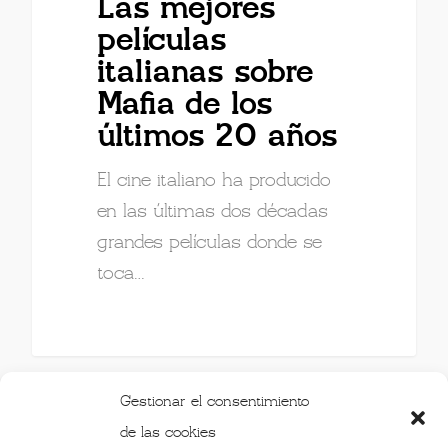
Las mejores
películas
italianas sobre
Mafia de los
últimos 20 años
El cine italiano ha producido
en las últimas dos décadas
grandes películas donde se
toca…
Gestionar el consentimiento
de las cookies