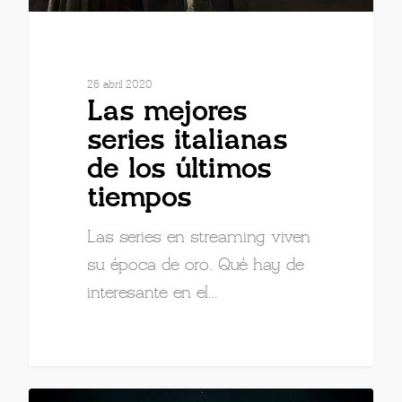
26 abril 2020
Las mejores
series italianas
de los últimos
tiempos
Las series en streaming viven
su época de oro. Qué hay de
interesante en el…