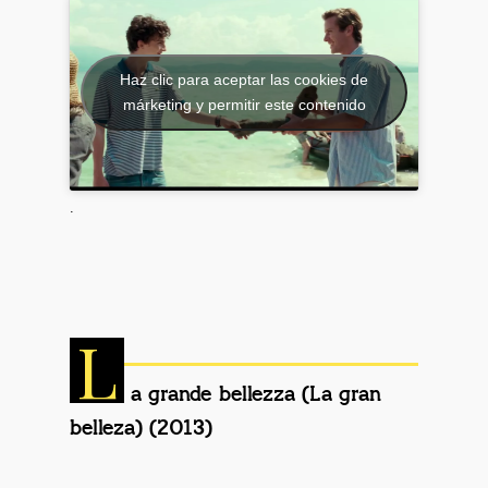
Haz clic para aceptar las cookies de
márketing y permitir este contenido
.
L
a grande bellezza (La gran
belleza) (2013)