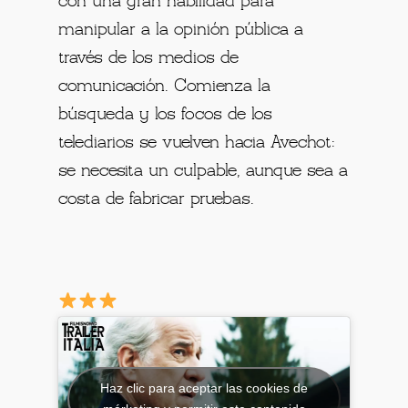
con una gran habilidad para
manipular a la opinión pública a
través de los medios de
comunicación. Comienza la
búsqueda y los focos de los
telediarios se vuelven hacia Avechot:
se necesita un culpable, aunque sea a
costa de fabricar pruebas.
Haz clic para aceptar las cookies de