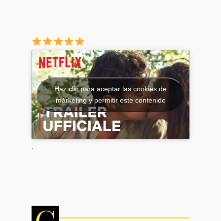
Haz clic para aceptar las cookies de
márketing y permitir este contenido
.
C