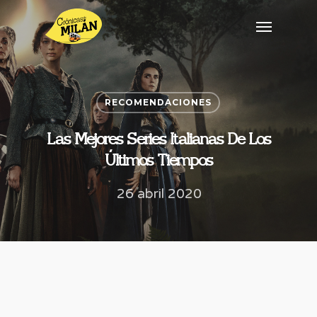
RECOMENDACIONES
Las Mejores Series Italianas De Los
Últimos Tiempos
26 abril 2020