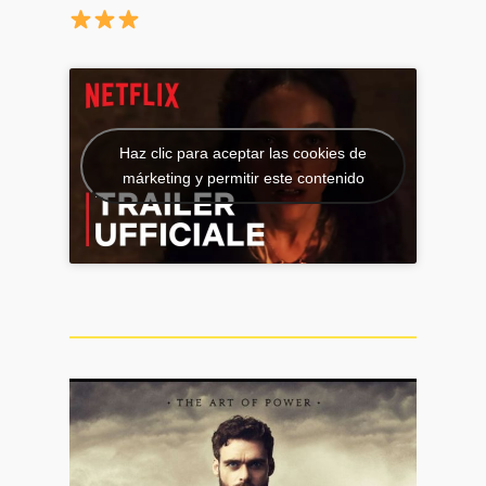
Haz clic para aceptar las cookies de
márketing y permitir este contenido