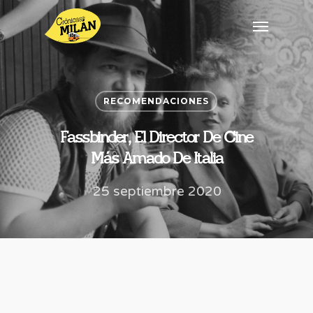
RECOMENDACIONES
Fassbinder, El Director De Cine
Más Amado De Italia
25 septiembre 2020