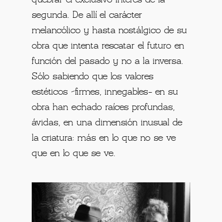
quebrar el exclusivo interés de la
segunda.
De allí el carácter
melancólico y hasta nostálgico de su
obra que intenta rescatar el futuro en
función del pasado y no a la inversa.
Sólo sabiendo que los valores
estéticos –firmes, innegables- en su
obra han echado raíces profundas,
ávidas, en una dimensión inusual de
la criatura: más en lo que no se ve
que en lo que se ve.