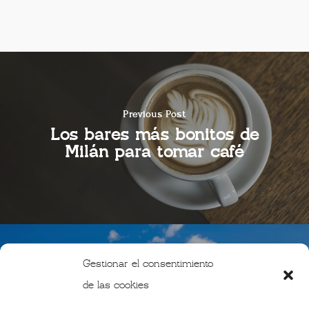
Previous Post
Los bares más bonitos de
Milán para tomar café
Gestionar el consentimiento
de las cookies
Next Post
Un pueblo de Italia te paga