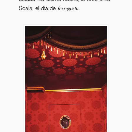
ferragosto
Scala, el día de
.