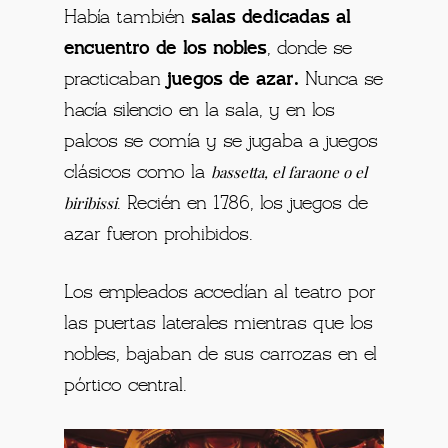
Había también
salas dedicadas al
encuentro de los nobles
, donde se
practicaban
juegos de azar.
Nunca se
hacía silencio en la sala, y en los
palcos se comía y se jugaba a juegos
bassetta, el faraone o el
clásicos como la
biribissi
. Recién en 1786, los juegos de
azar fueron prohibidos.
Los empleados accedían al teatro por
las puertas laterales mientras que los
nobles, bajaban de sus carrozas en el
pórtico central.