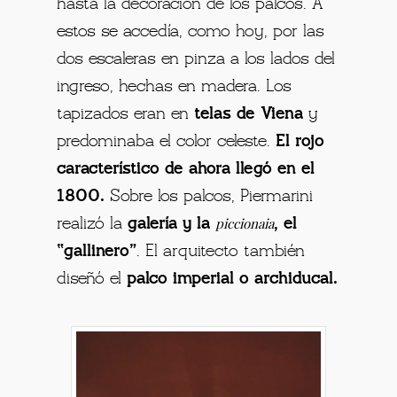
hasta la decoración de los palcos. A
estos se accedía, como hoy, por las
dos escaleras en pinza a los lados del
ingreso, hechas en madera. Los
tapizados eran en
telas de Viena
y
predominaba el color celeste.
El rojo
característico de ahora llegó en el
1800.
Sobre los palcos, Piermarini
piccionaia
realizó la
galería y la
, el
“gallinero”
. El arquitecto también
diseñó el
palco imperial o archiducal.