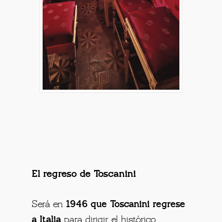
El regreso de Toscanini
Será en
1946 que Toscanini regrese
a Italia
para dirigir el histórico