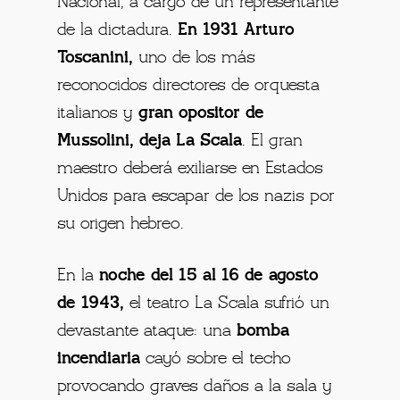
Nacional, a cargo de un representante
de la dictadura.
En 1931 Arturo
Toscanini,
uno de los más
reconocidos directores de orquesta
italianos y
gran opositor de
Mussolini, deja La Scala
. El gran
maestro deberá exiliarse en Estados
Unidos para escapar de los nazis por
su origen hebreo.
En la
noche del 15 al 16 de agosto
de 1943,
el teatro La Scala sufrió un
devastante ataque: una
bomba
incendiaria
cayó sobre el techo
provocando graves daños a la sala y