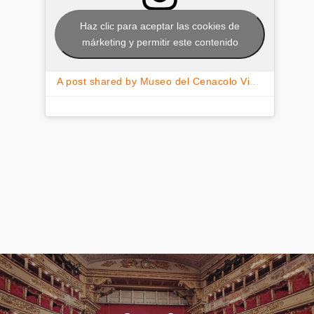
Haz clic para aceptar las cookies de
márketing y permitir este contenido
A post shared by Museo del Cenacolo Vinciano (@cenacolo_vinciano)