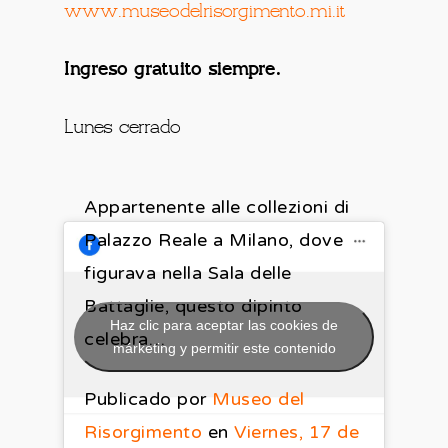
www.museodelrisorgimento.mi.it
Ingreso gratuito siempre.
Lunes cerrado
Appartenente alle collezioni di
Palazzo Reale a Milano, dove
figurava nella Sala delle
Battaglie, questo dipinto
Haz clic para aceptar las cookies de
celebra…
márketing y permitir este contenido
Publicado por
Museo del
Risorgimento
en
Viernes, 17 de