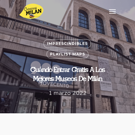
IMPRESCINDIBLES
PLAYLIST MAPS
Cuándo Entrar Gratis A Los
Mejores Museos De Milán
1 marzo 2022