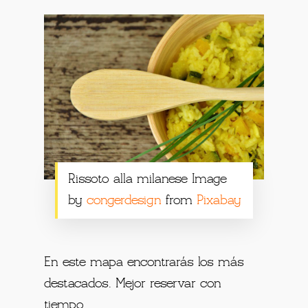
Rissoto alla milanese Image
by
congerdesign
from
Pixabay
En este mapa encontrarás los más
destacados. Mejor reservar con
tiempo.