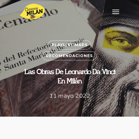
PLAYLIST MAPS
RECOMENDACIONES
Las Obras De Leonardo Da Vinci
En Milán
11 mayo 2022