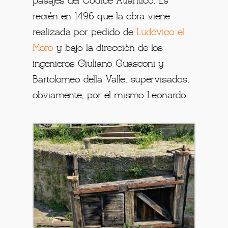
pasajes del Códice Atlántico. Es
recién en 1496 que la obra viene
realizada por pedido de
Ludovico el
Moro
y bajo la dirección de los
ingenieros Giuliano Guasconi y
Bartolomeo della Valle, supervisados,
obviamente, por el mismo Leonardo.