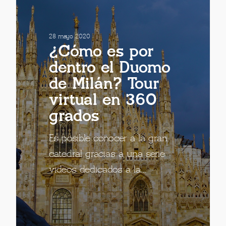
28 mayo 2020
¿Cómo es por
dentro el Duomo
de Milán? Tour
virtual en 360
grados
Es posible conocer a la gran
catedral gracias a una serie
videos dedicados a la…