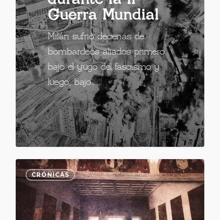
Guerra Mundial
Milán sufrió decenas de
bombardeos aliados primero
bajo el yugo del fascismo y
luego, bajo…
CRÓNICAS