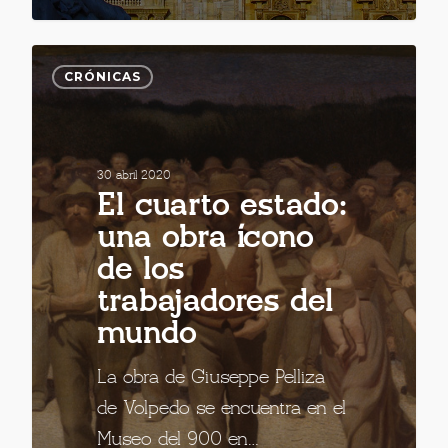
CRÓNICAS
30 abril 2020
El cuarto estado:
una obra ícono
de los
trabajadores del
mundo
La obra de Giuseppe Pelliza
de Volpedo se encuentra en el
Museo del 900 en…