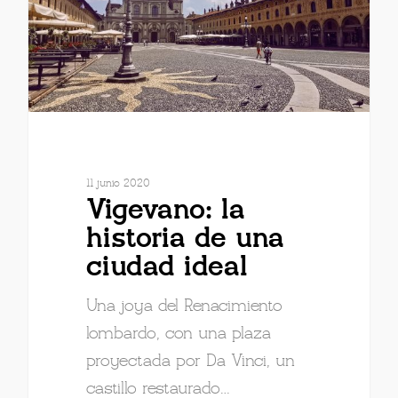
11 junio 2020
Vigevano: la
historia de una
ciudad ideal
Una joya del Renacimiento
lombardo, con una plaza
proyectada por Da Vinci, un
castillo restaurado…