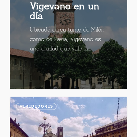
Vigevano en un
día
Ubicada cerca tanto de Milán
como de Pavia, Vigevano es
una ciudad que vale la…
ALREDEDORES