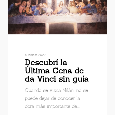
6 febrero 2022
Descubrí la
Última Cena de
da Vinci sin guía
Cuando se visita Milán, no se
puede dejar de conocer la
obra más importante de…