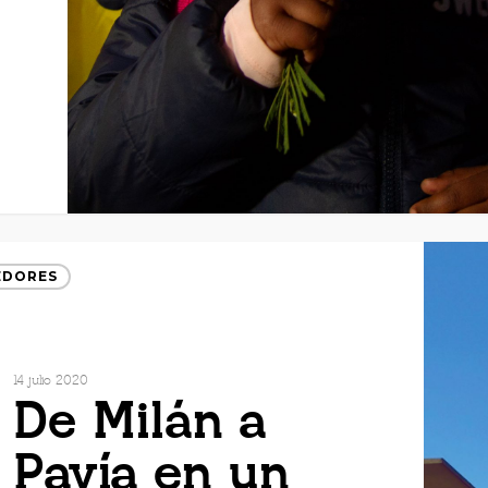
EDORES
14 julio 2020
De Milán a
Pavía en un