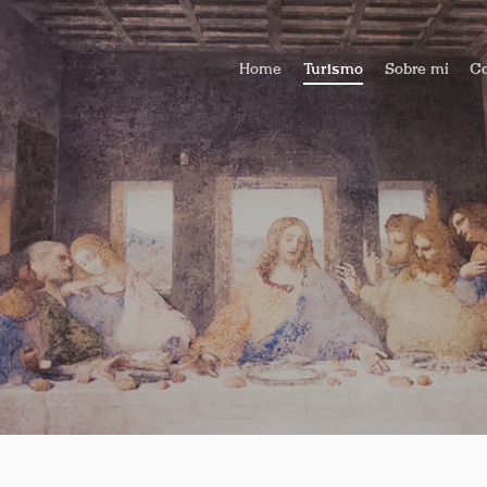
Home
Turismo
Sobre mí
Co