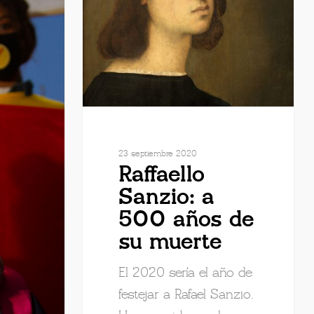
23 septiembre 2020
Raffaello
Sanzio: a
500 años de
su muerte
El 2020 sería el año de
festejar a Rafael Sanzio.