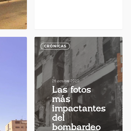
CRÓNICAS
26 octubre 2020
Las fotos
más
impactantes
del
bombardeo