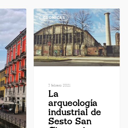
CRÓNICAS
7 febrero 2021
La
arqueología
industrial de
Sesto San