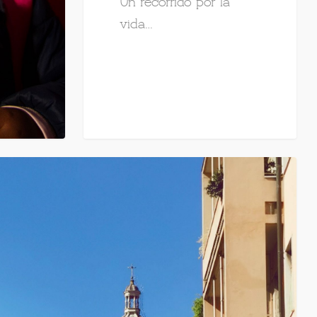
Un recorrido por la
vida…