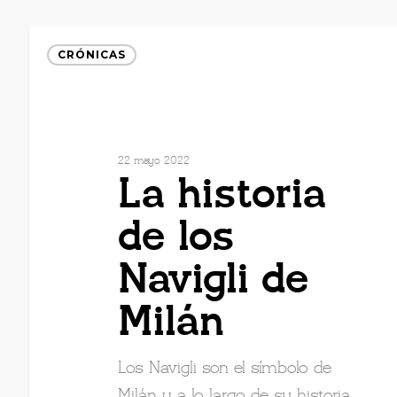
CRÓNICAS
22 mayo 2022
La historia
de los
Navigli de
Milán
Los Navigli son el símbolo de
Milán y a lo largo de su historia