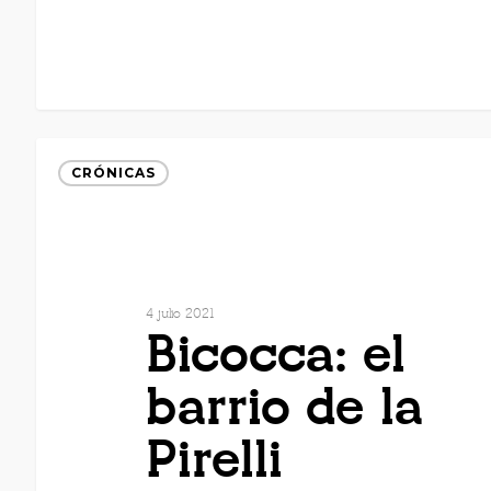
CRÓNICAS
4 julio 2021
Bicocca: el
barrio de la
Pirelli