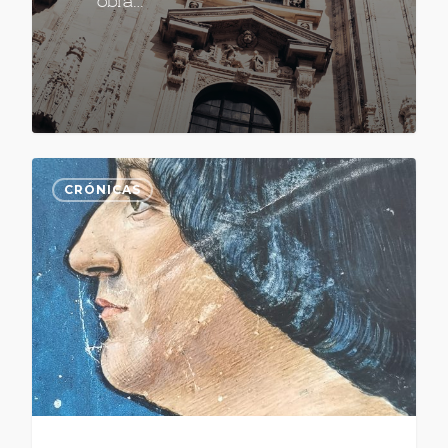
obra…
CRÓNICAS