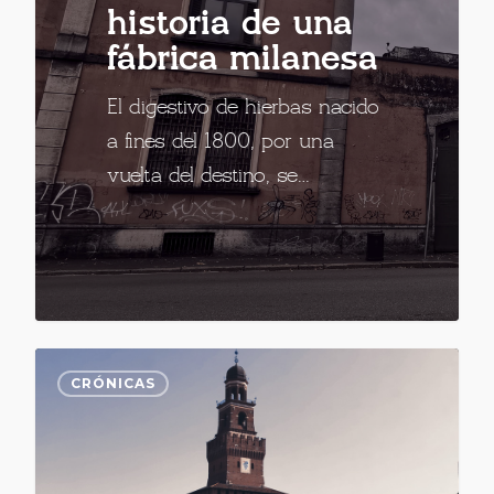
historia de una
fábrica milanesa
El digestivo de hierbas nacido
a fines del 1800, por una
vuelta del destino, se…
CRÓNICAS