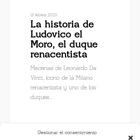
13 febrero 2020
La historia de
Ludovico el
Moro, el duque
renacentista
Mecenas de Leonardo Da
Vinci, ícono de la Milano
renacentista y uno de los
duques…
Gestionar el consentimiento