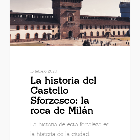
15 febrero 2020
La historia del
Castello
Sforzesco: la
roca de Milán
La historia de esta fortaleza es
la historia de la ciudad.