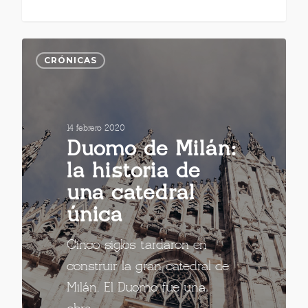
CRÓNICAS
14 febrero 2020
Duomo de Milán:
la historia de
una catedral
única
Cinco siglos tardaron en
construir la gran catedral de
Milán. El Duomo fue una