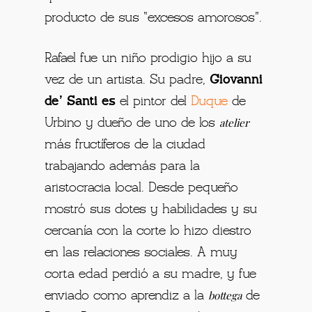
producto de sus “excesos amorosos”.
Rafael fue un niño prodigio hijo a su
vez de un artista. Su padre,
Giovanni
de’ Santi es
el pintor del
Duque
de
atelier
Urbino y dueño de uno de los
más fructíferos de la ciudad
trabajando además para la
aristocracia local.
Desde pequeño
mostró sus dotes y habilidades y su
cercanía con la corte lo hizo diestro
en las relaciones sociales. A muy
corta edad perdió a su madre, y fue
bottega
enviado como aprendiz a la
de