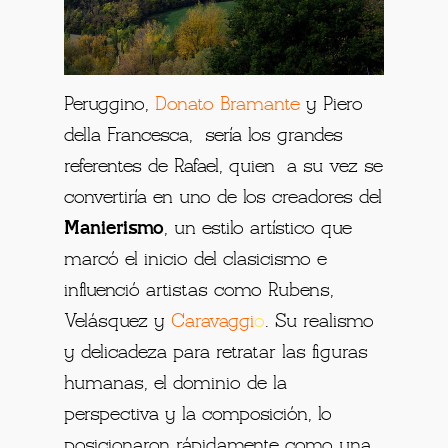
Peruggino,
Donato Bramante
y Piero
della Francesca, sería los grandes
referentes de Rafael, quien a su vez se
convertiría en uno
de los creadores del
Manierismo
, un estilo artístico que
marcó el inicio del clasicismo e
influenció artistas como Rubens,
Velásquez y
Caravaggi
o
. Su realismo
y delicadeza para retratar las figuras
humanas, el dominio de la
perspectiva y la composición, lo
posicionaron rápidamente como una