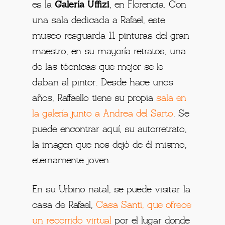
es la
Galería Uffizi
, en Florencia. Con
una sala dedicada a Rafael, este
museo resguarda 11 pinturas del gran
maestro, en su mayoría retratos, una
de las técnicas que mejor se le
daban al pintor. Desde hace unos
años, Raffaello tiene su propia
sala en
la galería junto a Andrea del Sarto
. Se
puede encontrar aquí, su autorretrato,
la imagen que nos dejó de él mismo,
eternamente joven.
En su Urbino natal, se puede visitar la
casa de Rafael,
Casa Santi, que ofrece
un recorrido virtua
l
por el lugar donde