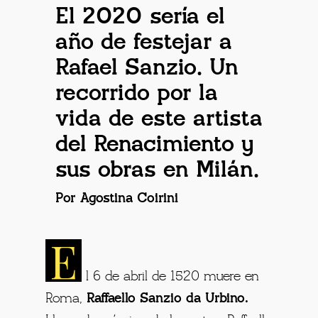
El 2020 sería el
año de festejar a
Rafael Sanzio. Un
recorrido por la
vida de este artista
del Renacimiento y
sus obras en Milán.
Por Agostina Coirini
E
l 6 de abril de 1520 muere en
Roma,
Raffaello Sanzio da Urbino.