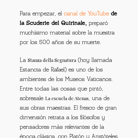
Para empezar, el
canal de YouTube
de
la Scuderie del Quirinale,
preparó
muchísimo material sobre la muestra
por los 500 años de su muerte.
Stanza della Segnatura
La
(hoy llamada
Estancia de Rafael) es uno de los
ambientes de los Museos Vaticanos.
Entre todas las cosas que pintó,
La escuela de Atenas
sobresale
, una de
sus obras maestras. El fresco de gran
dimensión retrata a los filósofos y
pensadores más relevantes de la
época clásica, con Platón y Aristóteles