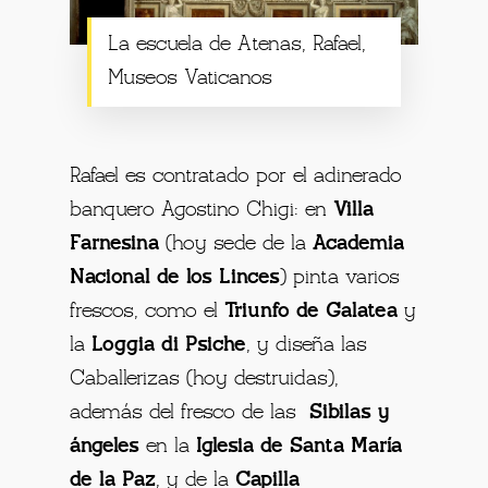
La escuela de Atenas, Rafael,
Museos Vaticanos
Rafael es contratado por el adinerado
banquero Agostino Chigi: en
Villa
Farnesina
(hoy sede de la
Academia
Nacional de los Linces
) pinta varios
frescos, como el
Triunfo de Galatea
y
la
Loggia di Psiche
, y diseña las
Caballerizas (hoy destruidas),
además del fresco de las
Sibilas y
ángeles
en la
Iglesia de Santa María
de la Paz
, y de la
Capilla