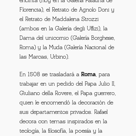
encinta (hoy en la Galería Palatina de
Florencia), el Retrato de Agnolo Doni y
el Retrato de Maddalena Strozzi
(ambos en la Galería degli Uffizi), la
Dama del unicornio (Galería Borghese,
Roma) y la Muda (Galería Nacional de
las Marcas, Urbino).
En 1508 se trasladará a
Roma
, para
trabajar en un pedido del Papa Julio II,
Giuliano della Rovere, el Papa guerrero,
quien le encomendó
la decoración de
sus departamentos privados. Rafael
decora con temas inspirados en la
teología, la filosofía, la poesía y la