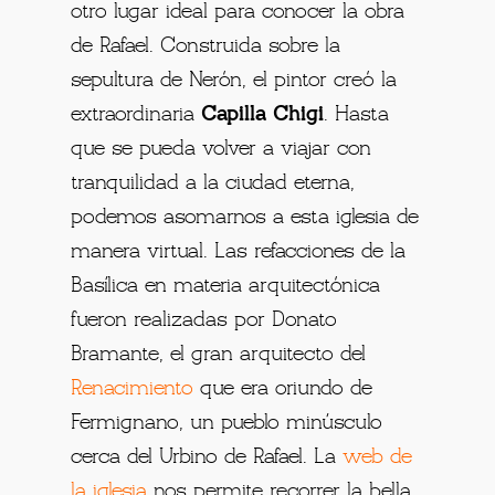
otro lugar ideal para conocer la obra
de Rafael. Construida sobre la
sepultura de Nerón, el pintor creó
la
extraordinaria
Capilla Chigi
. Hasta
que se pueda volver a viajar con
tranquilidad a la ciudad eterna,
podemos asomarnos a esta iglesia de
manera virtual. Las refacciones de la
Basílica en materia arquitectónica
fueron realizadas por Donato
Bramante, el gran arquitecto del
Renacimiento
que era oriundo de
Fermignano, un pueblo minúsculo
cerca del Urbino de Rafael.
La
web de
la iglesia
nos permite recorrer la bella