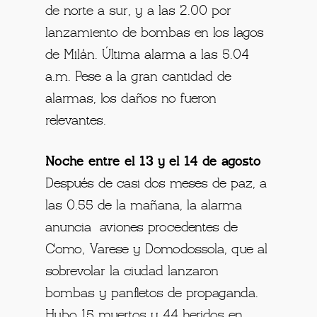
de norte a sur, y a las 2.00 por
lanzamiento de bombas en los lagos
de Milán. Última alarma a las 5.04
a.m. Pese a la gran cantidad de
alarmas, los daños no fueron
relevantes.
Noche entre el 13 y el 14 de agosto
Después de casi dos meses de paz, a
las 0.55 de la mañana, la alarma
anuncia aviones procedentes de
Como, Varese y Domodossola, que al
sobrevolar la ciudad lanzaron
bombas y panfletos de propaganda.
Hubo 15 muertos y 44 heridos en