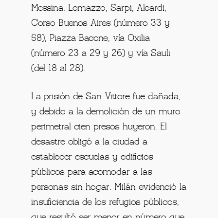
Messina, Lomazzo, Sarpi, Aleardi,
Corso Buenos Aires (número 33 y
58), Piazza Bacone, vía Oxilia
(número 23 a 29 y 26) y vía Sauli
(del 18 al 28).
La prisión de San Vittore fue dañada,
y debido a la demolición de un muro
perimetral cien presos huyeron. El
desastre obligó a la ciudad a
establecer escuelas y edificios
públicos para acomodar a las
personas sin hogar. Milán evidenció la
insuficiencia de los refugios públicos,
que resultó ser menor en número que