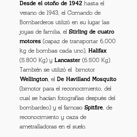
Desde el otoño de 1942
hasta el
verano de 1943, el Comando de
Bombarderos utilizó en su lugar las
joyas de familia, el
Stirling de cuatro
motores
(capaz de transportar 6,000
kg de bombas cada uno),
Halifax
(5.800 Kg) y
Lancaster
(6.500 Kg).
También se utilizó el bimotor
Wellington
, el
De Havilland Mosquito
(bimotor para el reconocimiento, del
cual se hacían fotografías después del
bombardeo) y el famoso
Spitfire
, de
reconocimiento y caza de
ametralladoras en el suelo.