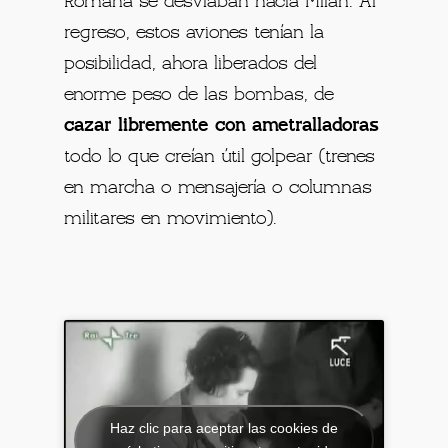
Romaña se desviaban hacia Milán. Al
regreso, estos aviones tenían la
posibilidad, ahora liberados del
enorme peso de las bombas, de
cazar libremente con ametralladoras
todo lo que creían útil golpear (trenes
en marcha o mensajería o columnas
militares en movimiento).
Haz clic para aceptar las cookies de