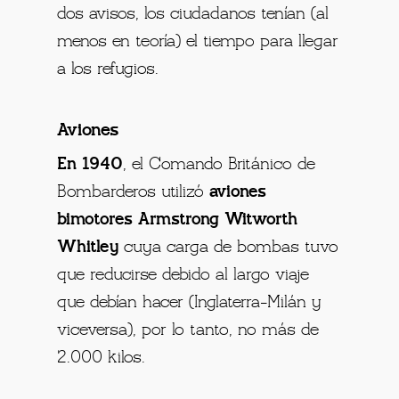
dos avisos, los ciudadanos tenían (al
menos en teoría) el tiempo para llegar
a los refugios.
Aviones
En 1940
, el Comando Británico de
Bombarderos utilizó
aviones
bimotores Armstrong Witworth
Whitley
cuya carga de bombas tuvo
que reducirse debido al largo viaje
que debían hacer (Inglaterra-Milán y
viceversa), por lo tanto, no más de
2.000 kilos.