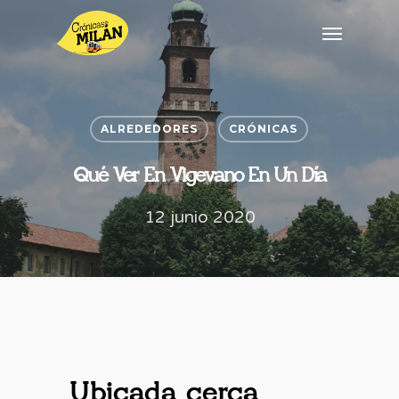
ALREDEDORES
CRÓNICAS
Qué Ver En Vigevano En Un Día
12 junio 2020
Ubicada cerca