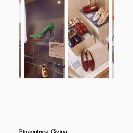
Pinacoteca Cívica