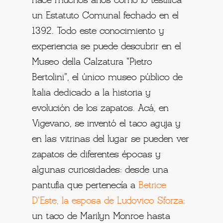
hace muchos años como lo testifica
un Estatuto Comunal fechado en el
1392. Todo este conocimiento y
experiencia se puede descubrir en el
Museo della Calzatura “Pietro
Bertolini”, el único museo público de
Italia dedicado a la historia y
evolución de los zapatos. Acá, en
Vigevano, se inventó el taco aguja y
en las vitrinas del lugar se pueden ver
zapatos de diferentes épocas y
algunas curiosidades: desde una
pantufla que pertenecía a
Betrice
D’Este, la esposa de Ludovico Sforza
;
un taco de Marilyn Monroe hasta