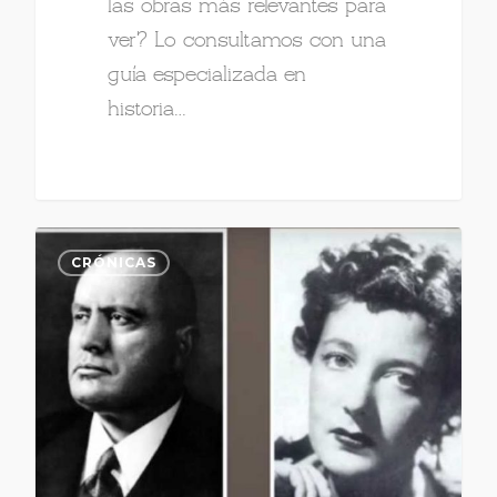
las obras más relevantes para
ver? Lo consultamos con una
guía especializada en
historia…
CRÓNICAS