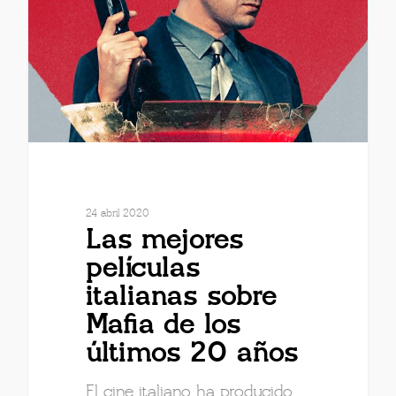
24 abril 2020
Las mejores
películas
italianas sobre
Mafia de los
últimos 20 años
El cine italiano ha producido