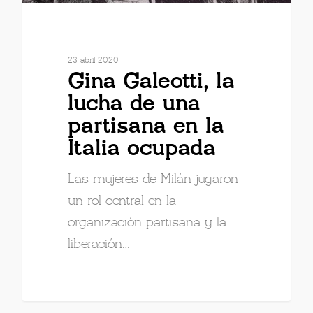
23 abril 2020
Gina Galeotti, la
lucha de una
partisana en la
Italia ocupada
Las mujeres de Milán jugaron
un rol central en la
organización partisana y la
liberación…