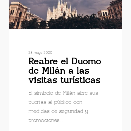
28 mayo 2020
Reabre el Duomo
de Milán a las
visitas turísticas
El símbolo de Milán abre sus
puertas al público con
medidas de seguridad y
promociones…