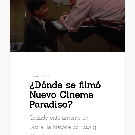
11 mayo 2020
¿Dónde se filmó
Nuevo Cinema
Paradiso?
Rodado enteramente en
Sicilia, la historia de Toto y