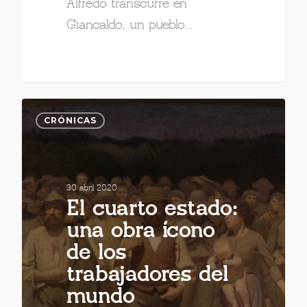
Alfredo transcurre en
Giancaldo, un pueblo…
CRÓNICAS
30 abril 2020
El cuarto estado:
una obra ícono
de los
trabajadores del
mundo