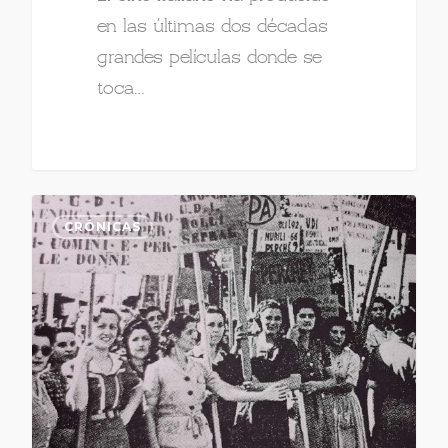
en las últimas dos décadas
grandes películas donde se
toca…
CRÓNICAS