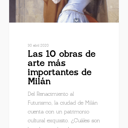
30 abril 2020
Las 10 obras de
arte más
importantes de
Milán
Del Renacimiento al
Futurismo, la ciudad de Milán
cuenta con un patrimonio
cultural exquisito. ¿Cuáles son