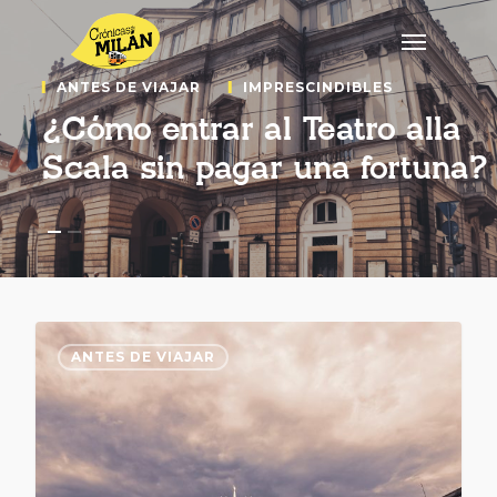
ANTES DE VIAJAR
IMPRESCINDIBLES
¿Cómo entrar al Teatro alla
Scala sin pagar una fortuna?
ANTES DE VIAJAR