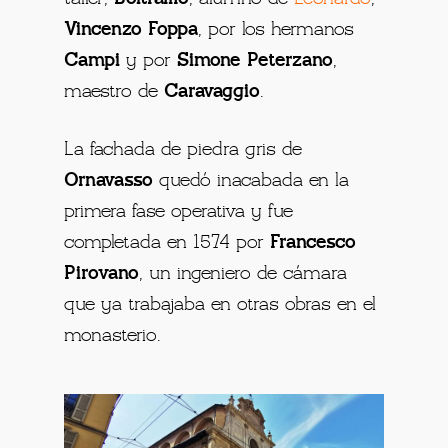
Vincenzo Foppa
, por los hermanos
Campi
y por
Simone Peterzano
,
maestro de
Caravaggio
.
La fachada de piedra gris de
Ornavasso
quedó inacabada en la
primera fase operativa y fue
completada en 1574 por
Francesco
Pirovano
, un ingeniero de cámara
que ya trabajaba en otras obras en el
monasterio.