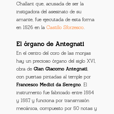
Challant que, acusada de ser la
instigadora del asesinato de su
amante, fue ejecutada de esta forma
en 1526 en la
Castillo Sforzesco
.
El órgano de Antegnati
En el centro del coro de las monjas
hay un precioso órgano del siglo XVI,
obra de
Gian Giacomo Antegnati
,
con puertas pintadas al temple por
Francesco Medici da Seregno
. El
instrumento fue fabricado entre 1554
y 1557 y funciona por transmisión
mecánica, compuesto por 50 notas y