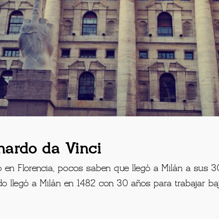
onardo da Vinci
ció en Florencia, pocos saben que llegó a Milán a sus
do llegó a Milán en 1482 con 30 años para trabajar b