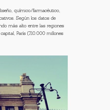
 diseño, químico/farmacéutico,
cativos. Según los datos de
ndo más alto entre las regiones
capital, París (710.000 millones