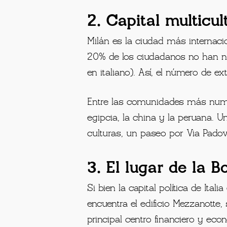
2. Capital multicult
Milán es la ciudad más internacio
20% de los ciudadanos no han naci
en italiano). Así, el número de e
Entre las comunidades más numer
egipcia, la china y la peruana. U
culturas, un paseo por Via Padov
3. El lugar de la B
Si bien la capital política de Ita
encuentra el edificio Mezzanotte,
principal centro financiero y eco