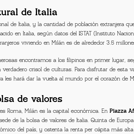
ural de Italia
nal de Italia, y la cantidad de población extranjera q
do en Italia, según datos del ISTAT (Instituto Naciona
xtranjeros viviendo en Milán es de alrededor 3.5 millon
osas encontramos a los filipinos en primer lugar, s
n verdadero crisol de culturas. Para disfrutar de esta 
a les hará dar la vuelta al mundo por el corazón de M
olsa de valores
lia es Roma, Milán es la capital económica. En
Piazza Aff
 sede de la bolsa de valores de Italia. Quinta de Euro
nómico del país, y ostenta la renta per cápita más alta