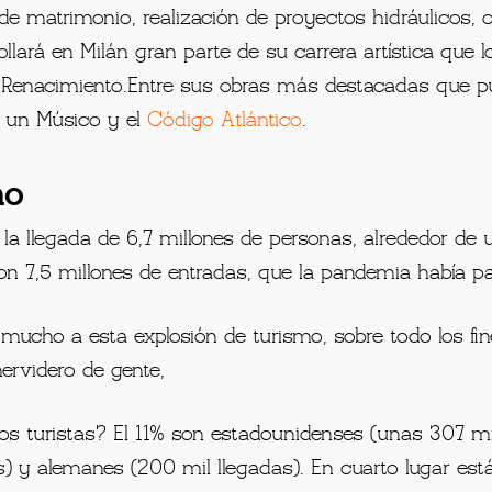
de matrimonio, realización de proyectos hidráulicos, 
llará en Milán gran parte de su carrera artística que 
 Renacimiento.
Entre sus obras más destacadas que p
e un Músico y el
Código Atlántico
.
mo
 la llegada de 6,7 millones de personas, alrededor d
on 7,5 millones de entradas, que la pandemia había p
mucho a esta explosión de turismo, sobre todo los fi
ervidero de gente,
os turistas? El 11% son estadounidenses (unas 307 mi
) y alemanes (200 mil llegadas). En cuarto lugar está