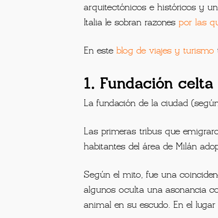
arquitectónicos e históricos y un
Italia le sobran razones
por las qu
En este
blog de viajes y turismo
1. Fundación celta
La fundación de la ciudad (según e
Las primeras tribus que emigraron
habitantes del área de Milán adop
Según el mito, fue una coincidenc
algunos oculta una asonancia co
animal en su escudo. En el lugar 