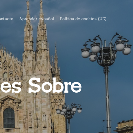
ntacto
Aprender español
Política de cookies (UE)
es Sobre