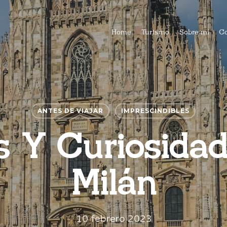
Home
Turismo
Sobre mí
Co
ANTES DE VIAJAR
IMPRESCINDIBLES
s Y Curiosidad
Milán
10 febrero 2023