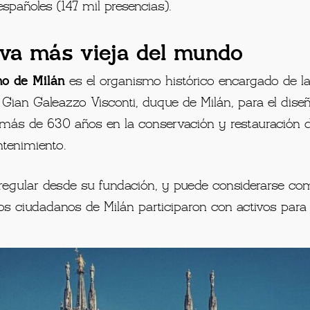
españoles (147 mil presencias).
iva más vieja del mundo
mo de Milán
es el organismo histórico encargado de la
Gian Galeazzo Visconti, duque de Milán, para el dise
ás de 630 años en la conservación y restauración de
tenimiento.
 regular desde su fundación, y puede considerarse c
os ciudadanos de Milán participaron con activos para