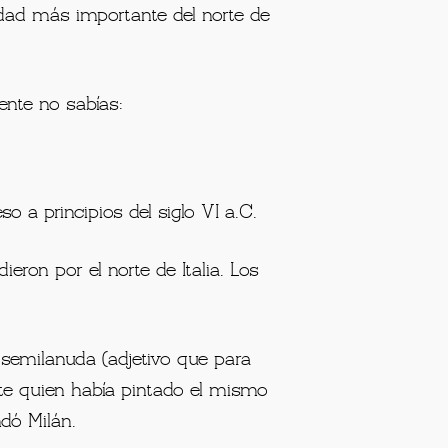
iudad más importante del norte de
nte no sabías:
so a principios del siglo VI a.C.
eron por el norte de Italia. Los
a semilanuda (adjetivo que para
te quien había pintado el mismo
ndó Milán.