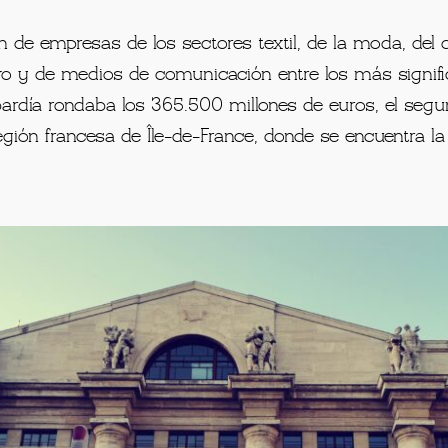
n de empresas de los sectores textil, de la moda, del
vo y de medios de comunicación entre los más signifi
ardía rondaba los 365.500 millones de euros, el segu
egión francesa de Île-de-France, donde se encuentra la 