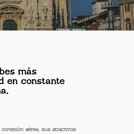
urbes más
d en constante
na.
e conexión aérea, sus atractivos