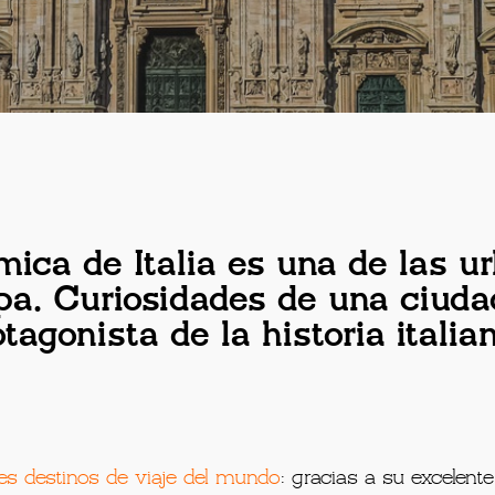
mica de Italia es una de las 
pa. Curiosidades de una ciuda
tagonista de la historia italia
es destinos de viaje del mundo
: gracias a su excelent