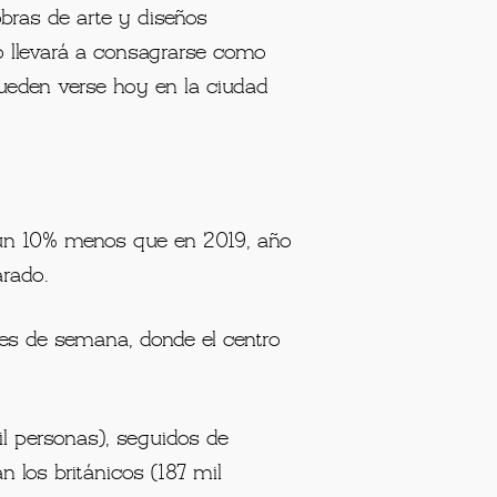
obras de arte y diseños
lo llevará a consagrarse como
ueden verse hoy en la ciudad
e un 10% menos que en 2019, año
arado.
nes de semana, donde el centro
l personas), seguidos de
n los británicos (187 mil