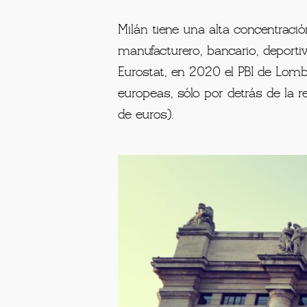
Milán tiene una alta concentració
manufacturero, bancario, deporti
Eurostat, en 2020 el PBI de Lomb
europeas, sólo por detrás de la r
de euros).