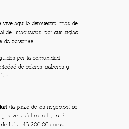
ue vive aquí lo demuestra: más del
l de Estadísticas, por sus siglas
es de personas.
eguidos por la comunidad
variedad de colores, sabores y
ilán.
ari
(la plaza de los negocios) se
pa y novena del mundo, es el
 de Italia: 46 200,00 euros.