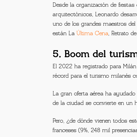
Desde la organización de fiestas 
arquitectónicos, Leonardo desarro
uno de los grandes maestros del
están La
Última Cena
, Retrato d
5. Boom del turis
El 2022 ha registrado para Milán
récord para el turismo milanés c
La gran oferta aérea ha ayudado 
de la ciudad se convierte en un h
Pero, ¿de dónde vienen todos est
franceses (9%, 248 mil presencias