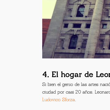
4. El hogar de Le
Si bien el genio de las artes na
ciudad por casi 20 años. Leonar
Ludovico Sforza
.