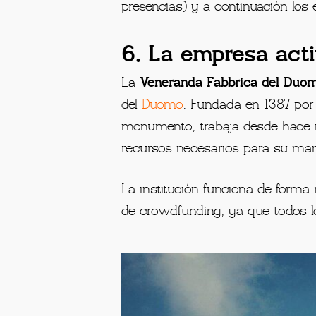
presencias) y a continuación los 
6. La empresa act
La
Veneranda Fabbrica del Duo
del
Duomo
. Fundada en 1387 por 
monumento, trabaja desde hace m
recursos necesarios para su man
La institución funciona de forma
de crowdfunding, ya que todos l