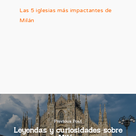
Las 5 iglesias más impactantes de
Milán
Previous Post
Leyendas y curiosidades sobre