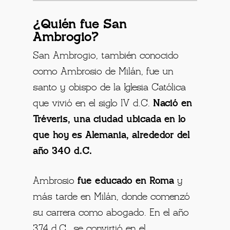
¿Quién fue San
Ambrogio?
San Ambrogio, también conocido
como Ambrosio de Milán, fue un
santo y obispo de la Iglesia Católica
que vivió en el siglo IV d.C.
Nació en
Tréveris, una ciudad ubicada en lo
que hoy es Alemania, alrededor del
año 340 d.C.
Ambrosio
fue educado en Roma
y
más tarde en Milán, donde comenzó
su carrera como abogado. En el año
374 d.C., se convirtió en el