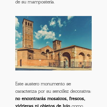
de su mampostería.
Este austero monumento se
caracteriza por su sencillez decorativa:
no encontrarás mosaicos, frescos,
vidrieras ni objetos de lujo
como