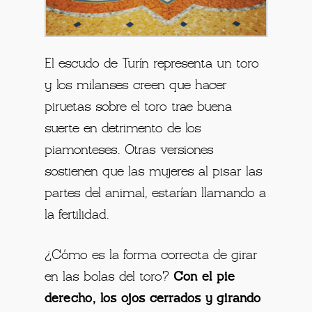
El escudo de Turín representa un toro
y los milanses creen que hacer
piruetas sobre el toro trae buena
suerte en detrimento de los
piamonteses. Otras versiones
sostienen que las mujeres al pisar las
partes del animal, estarían llamando a
la fertilidad.
¿Cómo es la forma correcta de girar
en las bolas del toro?
Con el pie
derecho, los ojos cerrados y girando