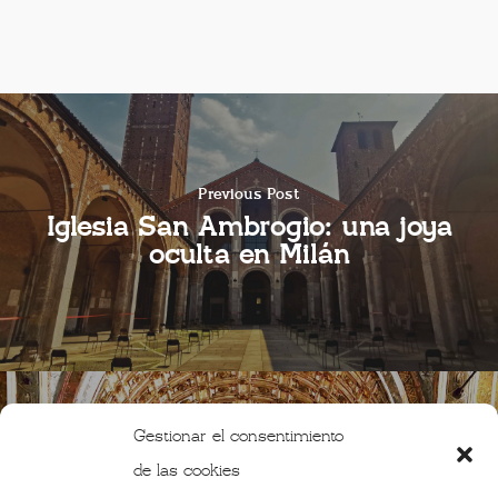
Previous Post
Iglesia San Ambrogio: una joya
oculta en Milán
Gestionar el consentimiento
Next Post
de las cookies
Los secretos de la iglesia de