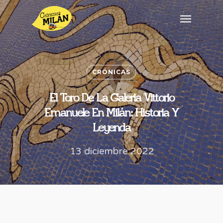
CRÓNICAS
El Toro De La Galeria Vittorio
Emanuele En Milán: Historia Y
Leyenda
13 diciembre 2022