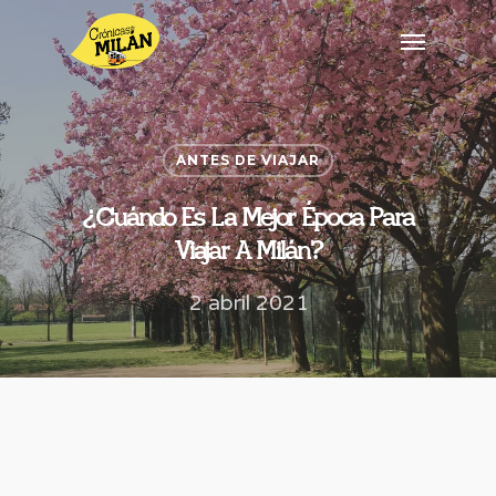
ANTES DE VIAJAR
¿Cuándo Es La Mejor Época Para
Viajar A Milán?
2 abril 2021