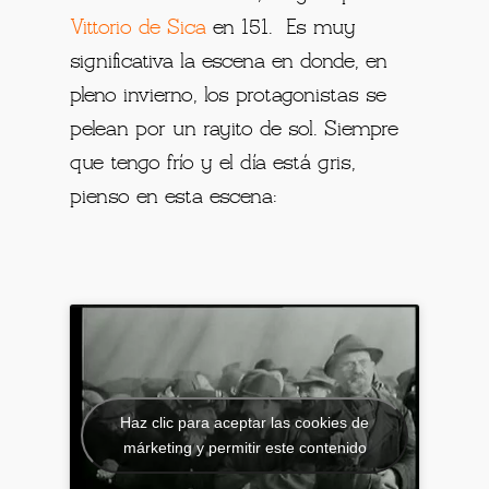
Vittorio de Sica
en 151. Es muy
significativa la escena en donde, en
pleno invierno, los protagonistas se
pelean por un rayito de sol. Siempre
que tengo frío y el día está gris,
pienso en esta escena:
Haz clic para aceptar las cookies de
márketing y permitir este contenido