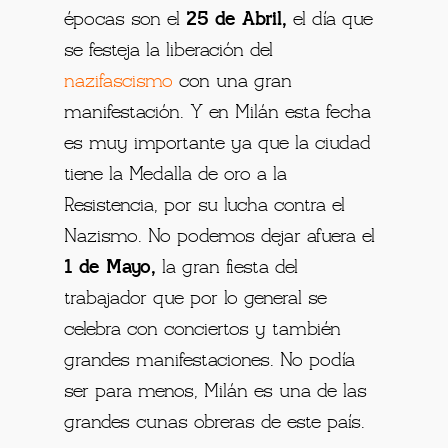
épocas son el
25 de Abril,
el día que
se festeja la liberación del
nazifascismo
con una gran
manifestación. Y en Milán esta fecha
es muy importante ya que la ciudad
tiene la Medalla de oro a la
Resistencia, por su lucha contra el
Nazismo. No podemos dejar afuera el
1 de Mayo,
la gran fiesta del
trabajador que por lo general se
celebra con conciertos y también
grandes manifestaciones. No podía
ser para menos, Milán es una de las
grandes cunas obreras de este país.