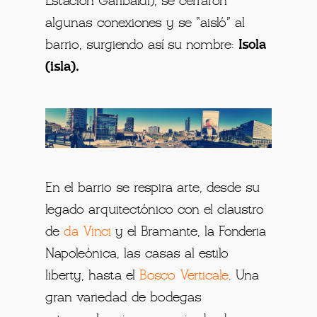
Estación Garibaldi), se cerraron
algunas conexiones y se “aisló” al
barrio, surgiendo así su nombre:
Isola
(isla).
En el barrio se respira arte, desde su
legado arquitectónico con el claustro
de
da Vinci
y el Bramante, la Fonderia
Napoleónica, las casas al estilo
liberty, hasta el
Bosco Verticale
. Una
gran variedad de bodegas