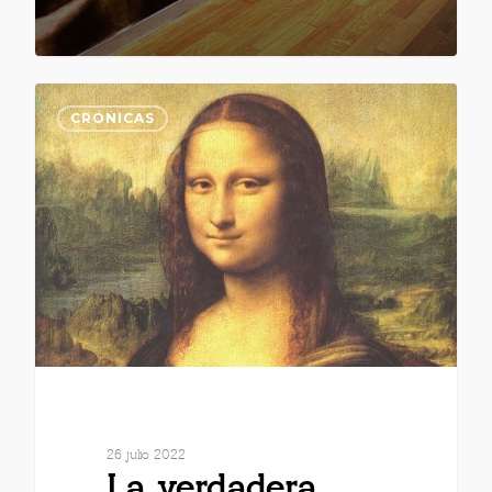
CRÓNICAS
26 julio 2022
La verdadera