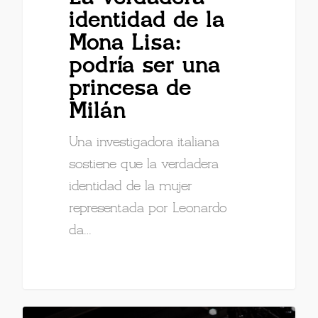
identidad de la
Mona Lisa:
podría ser una
princesa de
Milán
Una investigadora italiana
sostiene que la verdadera
identidad de la mujer
representada por Leonardo
da…