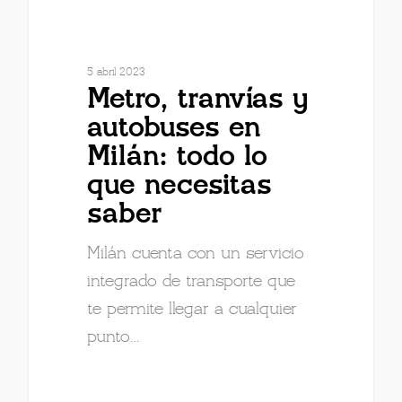
5 abril 2023
Metro, tranvías y
autobuses en
Milán: todo lo
que necesitas
saber
Milán cuenta con un servicio
integrado de transporte que
te permite llegar a cualquier
punto…