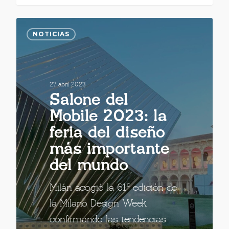
NOTICIAS
27 abril 2023
Salone del
Mobile 2023: la
feria del diseño
más importante
del mundo
Milán acogió la 61ª edición de
la Milano Design Week
confirmando las tendencias