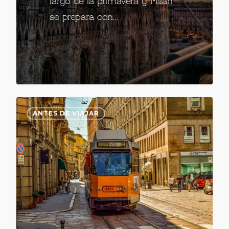
largo de la primavera y Milán
se prepara con…
ANTES DE VIAJAR