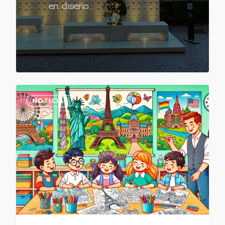
en diseño…
NOTICIAS