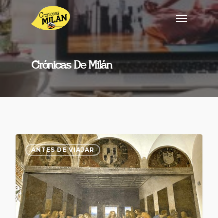
Crónicas De Milán
ANTES DE VIAJAR