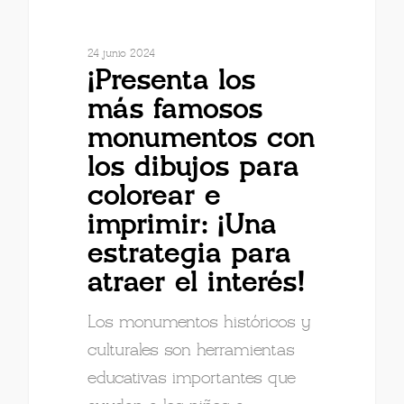
24 junio 2024
¡Presenta los
más famosos
monumentos con
los dibujos para
colorear e
imprimir: ¡Una
estrategia para
atraer el interés!
Los monumentos históricos y
culturales son herramientas
educativas importantes que