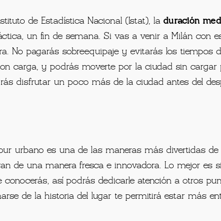
ituto de Estadística Nacional (Istat), la
duración medi
áctica, un fin de semana. Si vas a venir a Milán con e
a. No pagarás sobreequipaje y evitarás los tiempos de
con carga, y podrás moverte por la ciudad sin cargar 
drás disfrutar un poco más de la ciudad antes del de
tour urbano
es una de las maneras más divertidas d
an de una manera fresca e innovadora. Lo mejor es s
ue conocerás, así podrás dedicarle atención a otros pu
ormarse de la historia del lugar te permitirá estar más