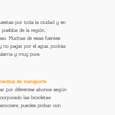
uestas por toda la ciudad y en
 pueblos de la región,
uso. Muchas de esas fuentes
y no pagar por el agua, podrás
quísima y muy pura.
medios de transporte
tar por diferentes abonos según
corporado las bicicletas
 scooters, puedes probar con