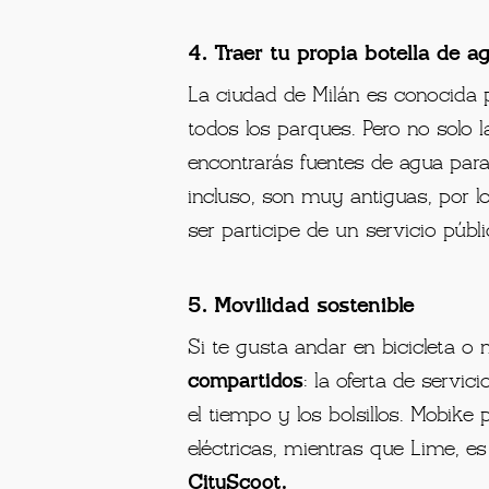
4. Traer tu propia botella de a
La ciudad de Milán es conocida
todos los parques. Pero no solo l
encontrarás fuentes de agua par
incluso, son muy antiguas, por l
ser participe de un servicio pú
5. Movilidad sostenible
Si te gusta andar en bicicleta o
compartidos
: la oferta de servi
el tiempo y los bolsillos.
Mobike
eléctricas, mientras que
Lime,
es 
CityScoot.