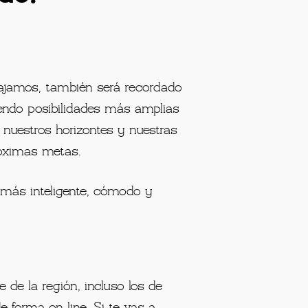
ajamos, también será recordado
iendo posibilidades más amplias
nuestros horizontes y nuestras
róximas metas.
e más inteligente, cómodo y
 de la región, incluso los de
 forma on line. Si te vas a