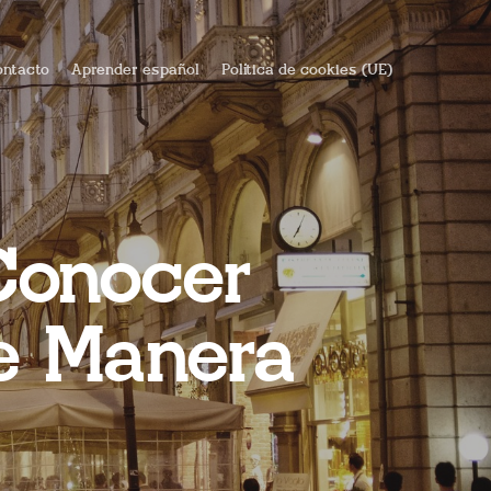
ntacto
Aprender español
Política de cookies (UE)
Conocer
e Manera