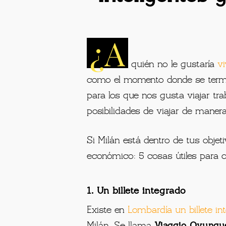
¿A
quién no le gustaría
vi
como el momento donde se termin
para los que nos gusta viajar tr
posibilidades de viajar de mane
Si Milán está dentro de tus obje
económico: 5 cosas útiles para c
1. Un billete integrado
Existe en
Lombardía un billete int
Milán. Se llama
Viaggio Ovunqu