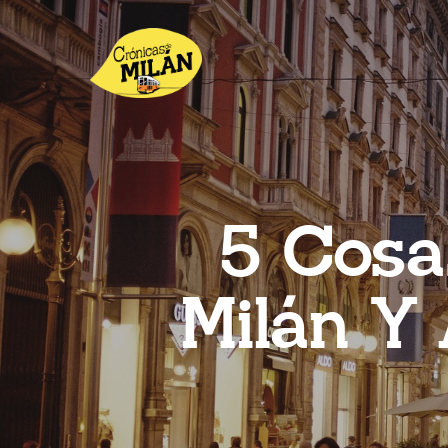
5 Cosa
Milán Y