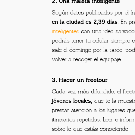
2. Una maleta inteligente
Según datos publicados por el Inst
en la ciudad es 2,39 días
. En pr
inteligentes
son una idea salvador
podrás tener tu celular siempre 
sale el domingo por la tarde, po
volver a recoger el equipaje.
3. Hacer un freetour
Cada vez más difundido, el
free
jóvenes locales,
que te la muestr
prestar atención a los lugares q
itinerarios repetidos. Leer e inf
sobre lo que estás conociendo.