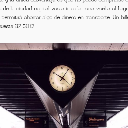
 de la ciudad capital vas a ir a dar una vuelta al 
te permitirá ahorrar algo de dinero en transporte. Un bi
 cuesta 32,50€.