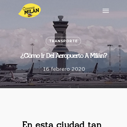
TRANSPORTE
¿Cómo Ir Del Aeropuerto A Milán?
16 febrero 2020
En esta ciudad tan