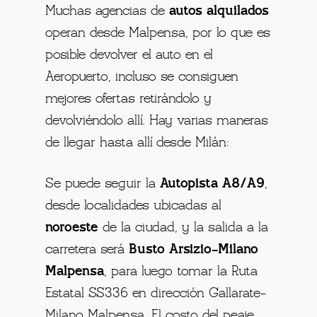
Muchas agencias de
autos alquilados
operan desde Malpensa, por lo que es
posible devolver el auto en el
Aeropuerto, incluso se consiguen
mejores ofertas retirándolo y
devolviéndolo allí. Hay varias maneras
de llegar hasta allí desde Milán:
Se puede seguir la
Autopista A8/A9
,
desde localidades ubicadas al
noroeste
de la ciudad, y la salida a la
carretera será
Busto Arsizio-Milano
Malpensa
, para luego tomar la Ruta
Estatal SS336 en dirección Gallarate-
Milano Malpensa. El costo del peaje