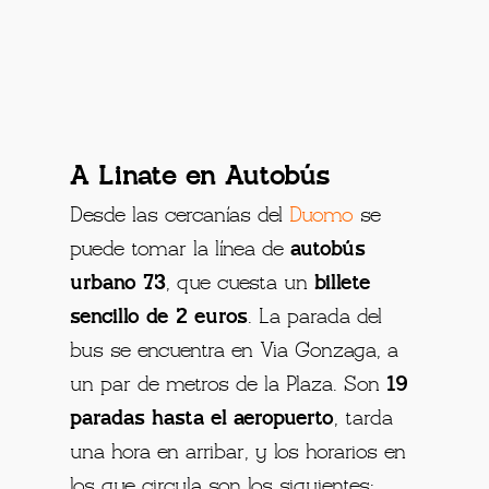
A Linate en Autobús
Desde las cercanías del
Duomo
se
puede tomar la línea de
autobús
urbano 73
, que cuesta un
billete
sencillo de 2 euros
. La parada del
bus se encuentra en Via Gonzaga, a
un par de metros de la Plaza. Son
19
paradas hasta el aeropuerto
, tarda
una hora en arribar, y los horarios en
los que circula son los siguientes: