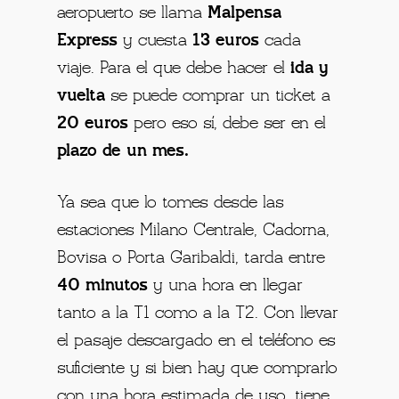
aeropuerto se llama
Malpensa
Express
y cuesta
13 euros
cada
viaje. Para el que debe hacer el
ida y
vuelta
se puede comprar un ticket a
20 euros
pero eso sí, debe ser en el
plazo de un mes.
Ya sea que lo tomes desde las
estaciones Milano Centrale, Cadorna,
Bovisa o Porta Garibaldi, tarda entre
40 minutos
y una hora en llegar
tanto a la T1 como a la T2. Con llevar
el pasaje descargado en el teléfono es
suficiente y si bien hay que comprarlo
con una hora estimada de uso, tiene