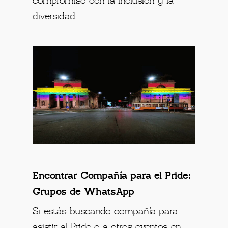
compromiso con la inclusión y la
diversidad.
Encontrar Compañía para el Pride:
Grupos de WhatsApp
Si estás buscando compañía para
asistir al Pride o a otros eventos en