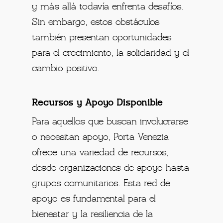
y más allá todavía enfrenta desafíos.
Sin embargo, estos obstáculos
también presentan oportunidades
para el crecimiento, la solidaridad y el
cambio positivo.
Recursos y Apoyo Disponible
Para aquellos que buscan involucrarse
o necesitan apoyo, Porta Venezia
ofrece una variedad de recursos,
desde organizaciones de apoyo hasta
grupos comunitarios. Esta red de
apoyo es fundamental para el
bienestar y la resiliencia de la