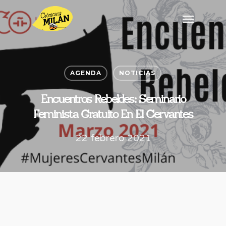
AGENDA
NOTICIAS
Encuentros Rebeldes: Seminario
Feminista Gratuito En El Cervantes
22 febrero 2021