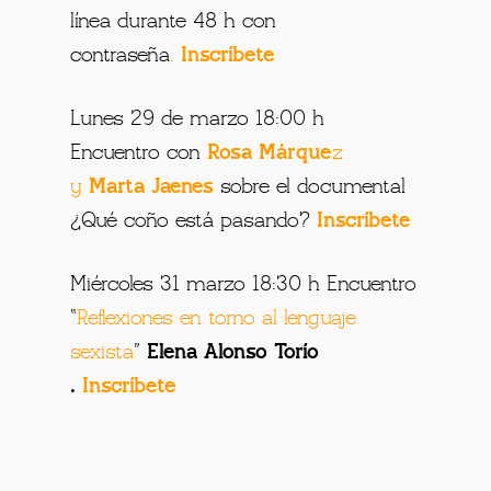
línea durante 48 h con
contraseña
.
Inscríbete
Lunes 29 de marzo 18:00 h
Encuentro con
Rosa Márque
z
y
Marta Jaenes
sobre el documental
¿Qué coño está pasando?
Inscríbete
Miércoles 31 marzo 18:30 h Encuentro
“
Reflexiones en torno al lenguaje
sexista
”
Elena Alonso Torío
.
Inscríbete