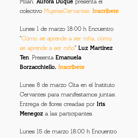
Milán.
Aurora Duque
presenta el
colectivo
MujeresCervantes
.
Inscríbete
Lunes 1 de marzo 18:00 h Encuentro
“
Cómo se aprende a ser niña, cómo
se aprende a ser niño
”
Luz Martínez
Ten
. Presenta
Emanuela
Borzacchiello.
Inscríbete
Lunes 8 de marzo Cita en el Instituto
Cervantes para manifestarnos juntas.
Entrega de flores creadas por
Iris
Menegoz
a las participantes.
Lunes 15 de marzo 18:00 h Encuentro