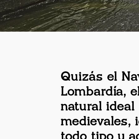
Quizás el Na
Lombardía, e
natural ideal
medievales, i
todo tipo y a