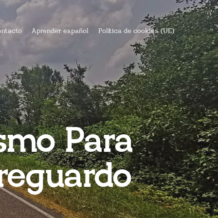
ntacto
Aprender español
Política de cookies (UE)
ismo Para
ereguardo