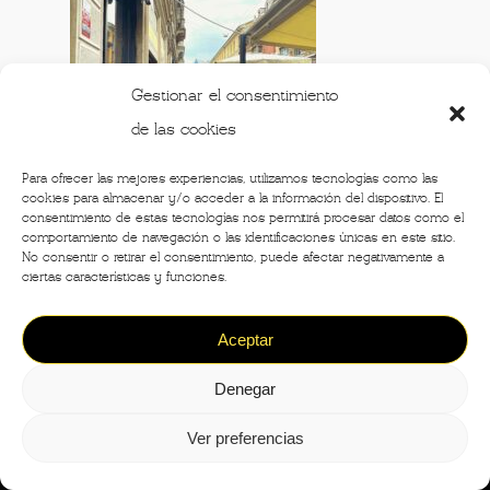
Gestionar el consentimiento
de las cookies
Para ofrecer las mejores experiencias, utilizamos tecnologías como las
cookies para almacenar y/o acceder a la información del dispositivo. El
consentimiento de estas tecnologías nos permitirá procesar datos como el
comportamiento de navegación o las identificaciones únicas en este sitio.
No consentir o retirar el consentimiento, puede afectar negativamente a
ciertas características y funciones.
Aceptar
©2020 - Crónicas de Milán -
Designed by
Design
Denegar
Ver preferencias